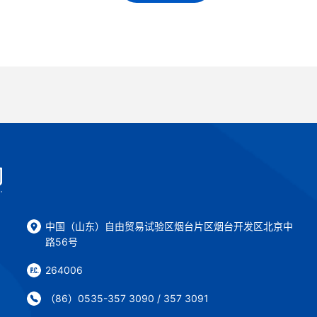
中国（山东）自由贸易试验区烟台片区烟台开发区北京中
路56号
264006
（86）0535-357 3090 / 357 3091