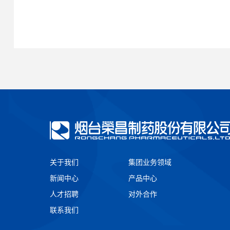
关于我们
集团业务领域
新闻中心
产品中心
人才招聘
对外合作
联系我们